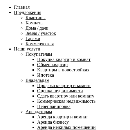
Главная
Предложения
Квартиры
Комнаты
Дома / дачи
Земля / участок
Гаражи
Коммерческая
Наши услуги
Покупателям
Покупка квартир и комнат
Обмен квартир
Квартиры в новостройках
Ипотека
Владельцам
Продажа квартир и комнат
Оценка недвижимости
Сдать квартиру или комнату
Коммерческая недвижимость
Перепланировка
Арендаторам
Аренда квартир и комнат
Аренда бизнесу
Аренда нежилых помещений