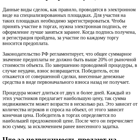
Данные виды сделок, как правило, проводятся в электронном
виде на специализированных площадках. Для участия на
таких площадках необходимо зарегистрироваться. Чтобы
принять участие в торгах, нужна электронная подпись, ее
оформление лучше заняться заранее. Когда подпись получена,
и регистрация пройдена, за участие по каждому торгу
вносится предоплата.
Законодательство РФ регламентирует, что общее суммарное
значение предоплаты не должно быть выше 20% от рыночной
стоимости объекта. По завершению проводимой процедуры, в
случае неудачи, взнос возвращается. Победитель, если
откажется от совершенной сделки, внесенные денежные
средства в виде первоначального взноса назад не получает.
Процедура может длиться от двух и более дней. Каждый из
этих участников предлагает наибольшую цену, так сумма
недвижимости может возрасти в несколько раз. Это зависит от
количества игроков и спроса на объект, от этого зависит
конечная цена. Победитель в торгах определяется по
наибольшей предложенной цене. После чего он перечисляет
всю сумму, за исключением ранее внесенного задатка.
Что за недвижимость продают на