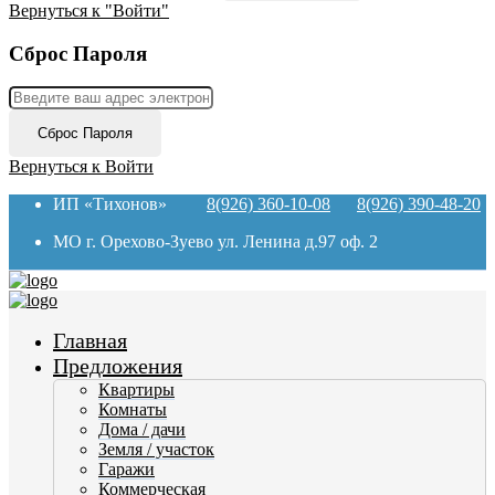
Вернуться к "Войти"
Сброс Пароля
Сброс Пароля
Вернуться к Войти
ИП «Тихонов»
8(926) 360-10-08
8(926) 390-48-20
МО г. Орехово-Зуево ул. Ленина д.97 оф. 2
Главная
Предложения
Квартиры
Комнаты
Дома / дачи
Земля / участок
Гаражи
Коммерческая