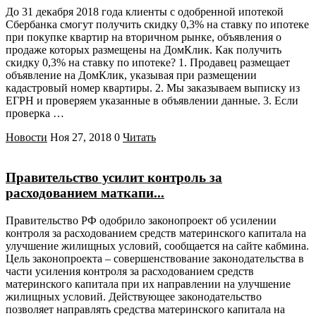
До 31 декабря 2018 года клиенты с одобренной ипотекой
Сбербанка смогут получить скидку 0,3% на ставку по ипотеке
при покупке квартир на вторичном рынке, объявления о
продаже которых размещены на ДомКлик. Как получить
скидку 0,3% на ставку по ипотеке? 1. Продавец размещает
объявление на ДомКлик, указывая при размещении
кадастровый номер квартиры. 2. Мы заказываем выписку из
ЕГРН и проверяем указанные в объявлении данные. 3. Если
проверка …
Новости
Ноя 27, 2018
0
Читать
Правительство усилит контроль за
расходованием маткапи...
Правительство РФ одобрило законопроект об усилении
контроля за расходованием средств материнского капитала на
улучшение жилищных условий, сообщается на сайте кабмина.
Цель законопроекта – совершенствование законодательства в
части усиления контроля за расходованием средств
материнского капитала при их направлении на улучшение
жилищных условий. Действующее законодательство
позволяет направлять средства материнского капитала на