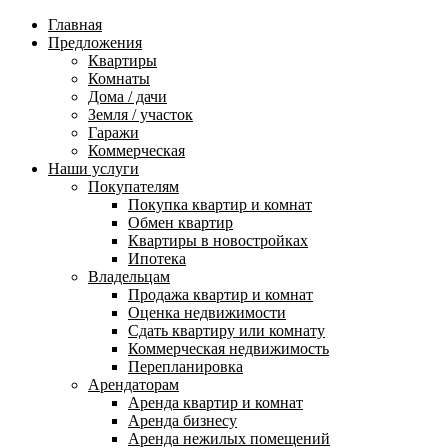
Главная
Предложения
Квартиры
Комнаты
Дома / дачи
Земля / участок
Гаражи
Коммерческая
Наши услуги
Покупателям
Покупка квартир и комнат
Обмен квартир
Квартиры в новостройках
Ипотека
Владельцам
Продажа квартир и комнат
Оценка недвижимости
Сдать квартиру или комнату
Коммерческая недвижимость
Перепланировка
Арендаторам
Аренда квартир и комнат
Аренда бизнесу
Аренда нежилых помещений