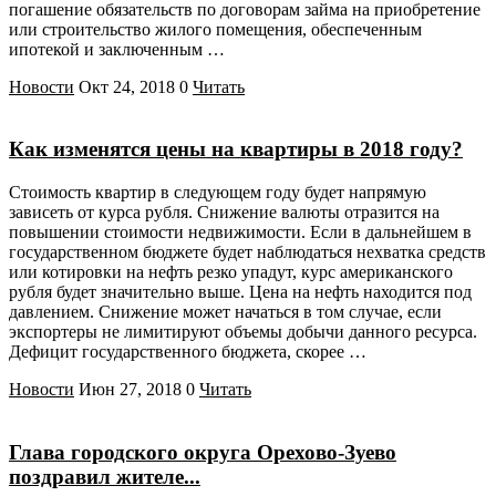
погашение обязательств по договорам займа на приобретение
или строительство жилого помещения, обеспеченным
ипотекой и заключенным …
Новости
Окт 24, 2018
0
Читать
Как изменятся цены на квартиры в 2018 году?
Стоимость квартир в следующем году будет напрямую
зависеть от курса рубля. Снижение валюты отразится на
повышении стоимости недвижимости. Если в дальнейшем в
государственном бюджете будет наблюдаться нехватка средств
или котировки на нефть резко упадут, курс американского
рубля будет значительно выше. Цена на нефть находится под
давлением. Снижение может начаться в том случае, если
экспортеры не лимитируют объемы добычи данного ресурса.
Дефицит государственного бюджета, скорее …
Новости
Июн 27, 2018
0
Читать
Глава городского округа Орехово-Зуево
поздравил жителе...