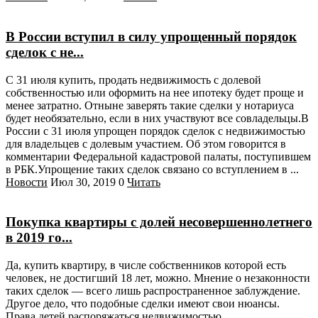
В России вступил в силу упрощенный порядок
сделок с не...
С 31 июля купить, продать недвижимость с долевой
собственностью или оформить на нее ипотеку будет проще и
менее затратно. Отныне заверять такие сделки у нотариуса
будет необязательно, если в них участвуют все совладельцы.В
России с 31 июля упрощен порядок сделок с недвижимостью
для владельцев с долевым участием. Об этом говорится в
комментарии Федеральной кадастровой палаты, поступившем
в РБК.Упрощение таких сделок связано со вступлением в ...
Новости
Июл 30, 2019
0
Читать
Покупка квартиры с долей несовершеннолетнего
в 2019 го...
Да, купить квартиру, в числе собственников которой есть
человек, не достигший 18 лет, можно. Мнение о незаконности
таких сделок — всего лишь распространенное заблуждение.
Другое дело, что подобные сделки имеют свои нюансы.
Права детей распоряжаться недвижимостью