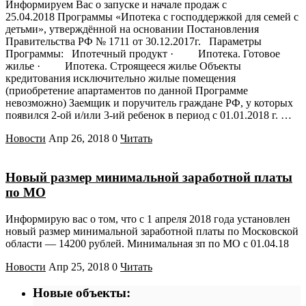
Информируем Вас о запуске и начале продаж с
25.04.2018 Программы «Ипотека с господдержкой для семей с
детьми», утверждённой на основании Постановления
Правительства РФ № 1711 от 30.12.2017г. Параметры
Программы: Ипотечный продукт · Ипотека. Готовое
жилье · Ипотека. Строящееся жилье Объекты
кредитования исключительно жилые помещения
(приобретение апартаментов по данной Программе
невозможно) Заемщик и поручитель граждане РФ, у которых
появился 2-ой и/или 3-ий ребенок в период с 01.01.2018 г. …
Новости
Апр 26, 2018
0
Читать
Новый размер минимальной заработной платы
по МО
Информирую вас о том, что с 1 апреля 2018 года установлен
новый размер минимальной заработной платы по Московской
области — 14200 рублей. Минимальная зп по МО с 01.04.18
Новости
Апр 25, 2018
0
Читать
Новые объекты: