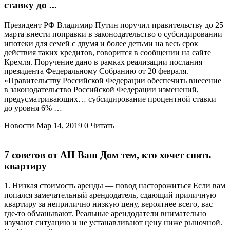
ставку до ...
Президент РФ Владимир Путин поручил правительству до 25
марта внести поправки в законодательство о субсидировании
ипотеки для семей с двумя и более детьми на весь срок
действия таких кредитов, говорится в сообщении на сайте
Кремля. Поручение дано в рамках реализации послания
президента Федеральному Собранию от 20 февраля.
«Правительству Российской Федерации обеспечить внесение
в законодательство Российской Федерации изменений,
предусматривающих… субсидирование процентной ставки
до уровня 6% …
Новости
Мар 14, 2019
0
Читать
7 советов от АН Ваш Дом тем, кто хочет снять
квартиру
1. Низкая стоимость аренды — повод насторожиться Если вам
попался замечательный арендодатель, сдающий приличную
квартиру за неприлично низкую цену, вероятнее всего, вас
где-то обманывают. Реальные арендодатели внимательно
изучают ситуацию и не устанавливают цену ниже рыночной.