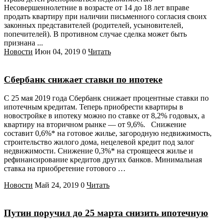
Несовершеннолетние в возрасте от 14 до 18 лет вправе
продать квартиру при наличии письменного согласия своих
законных представителей (родителей, усыновителей,
попечителей). В противном случае сделка может быть
признана ...
Новости
Июн 04, 2019
0
Читать
Сбербанк снижает ставки по ипотеке
С 25 мая 2019 года Сбербанк снижает процентные ставки по
ипотечным кредитам. Теперь приобрести квартиры в
новостройке в ипотеку можно по ставке от 8,2% годовых, а
квартиру на вторичном рынке — от 9,6%. Снижение
составит 0,6%* на готовое жилье, загородную недвижимость,
строительство жилого дома, нецелевой кредит под залог
недвижимости. Снижение 0,3%* на строящееся жилье и
рефинансирование кредитов других банков. Минимальная
ставка на приобретение готового …
Новости
Май 24, 2019
0
Читать
Путин поручил до 25 марта снизить ипотечную