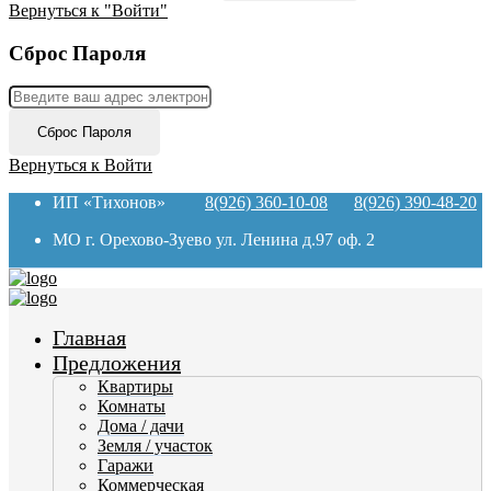
Вернуться к "Войти"
Сброс Пароля
Сброс Пароля
Вернуться к Войти
ИП «Тихонов»
8(926) 360-10-08
8(926) 390-48-20
МО г. Орехово-Зуево ул. Ленина д.97 оф. 2
Главная
Предложения
Квартиры
Комнаты
Дома / дачи
Земля / участок
Гаражи
Коммерческая