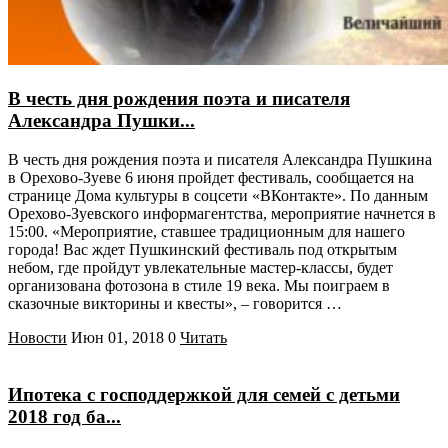
В честь дня рождения поэта и писателя
Александра Пушки...
В честь дня рождения поэта и писателя Александра Пушкина
в Орехово-Зуеве 6 июня пройдет фестиваль, сообщается на
странице Дома культуры в соцсети «ВКонтакте». По данным
Орехово-Зуевского информагентства, мероприятие начнется в
15:00. «Мероприятие, ставшее традиционным для нашего
города! Вас ждет Пушкинский фестиваль под открытым
небом, где пройдут увлекательные мастер-классы, будет
организована фотозона в стиле 19 века. Мы поиграем в
сказочные викторины и квесты», – говорится …
Новости
Июн 01, 2018
0
Читать
Ипотека с господдержкой для семей с детьми
2018 год ба...