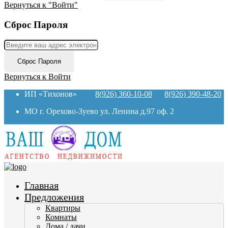
Вернуться к "Войти"
Сброс Пароля
Сброс Пароля
Вернуться к Войти
ИП «Тихонов»
8(926) 360-10-08
8(926) 390-48-20
МО г. Орехово-Зуево ул. Ленина д.97 оф. 2
Главная
Предложения
Квартиры
Комнаты
Дома / дачи