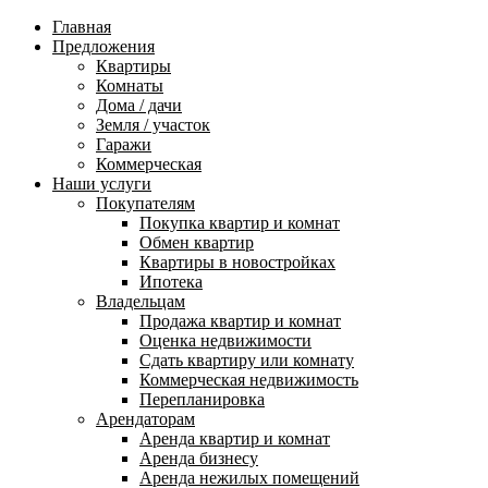
Главная
Предложения
Квартиры
Комнаты
Дома / дачи
Земля / участок
Гаражи
Коммерческая
Наши услуги
Покупателям
Покупка квартир и комнат
Обмен квартир
Квартиры в новостройках
Ипотека
Владельцам
Продажа квартир и комнат
Оценка недвижимости
Сдать квартиру или комнату
Коммерческая недвижимость
Перепланировка
Арендаторам
Аренда квартир и комнат
Аренда бизнесу
Аренда нежилых помещений