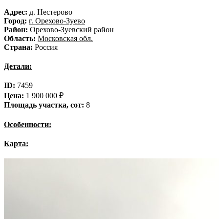
Адрес:
д. Нестерово
Город:
г. Орехово-Зуево
Район:
Орехово-Зуевский район
Область:
Московская обл.
Страна:
Россия
Детали:
ID:
7459
Цена:
1 900 000 ₽
Площадь участка, сот:
8
Особенности:
Карта: