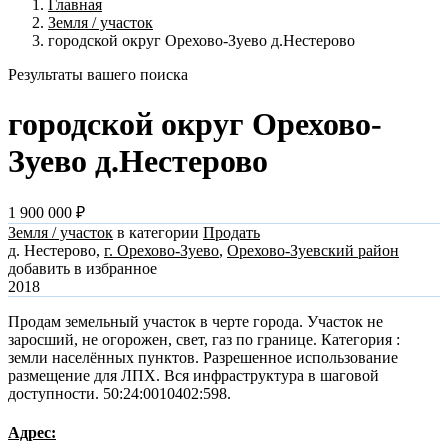
Главная
Земля / участок
городской округ Орехово-Зуево д.Нестерово
Результаты вашего поиска
городской округ Орехово-
Зуево д.Нестерово
1 900 000 ₽
Земля / участок
в категории
Продать
д. Нестерово,
г. Орехово-Зуево
,
Орехово-Зуевский район
добавить в избранное
2018
Продам земельный участок в черте города. Участок не
заросший, не огорожен, свет, газ по границе. Категория :
земли населённых пунктов. Разрешенное использование
размещение для ЛПХ. Вся инфраструктура в шаговой
доступности. 50:24:0010402:598.
Адрес: