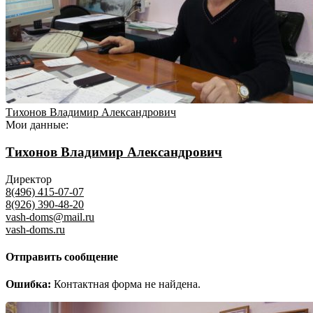
Тихонов Владимир Александрович
Мои данные:
Тихонов Владимир Александрович
Директор
8(496) 415-07-07
8(926) 390-48-20
vash-doms@mail.ru
vash-doms.ru
Отправить сообщение
Ошибка:
Контактная форма не найдена.