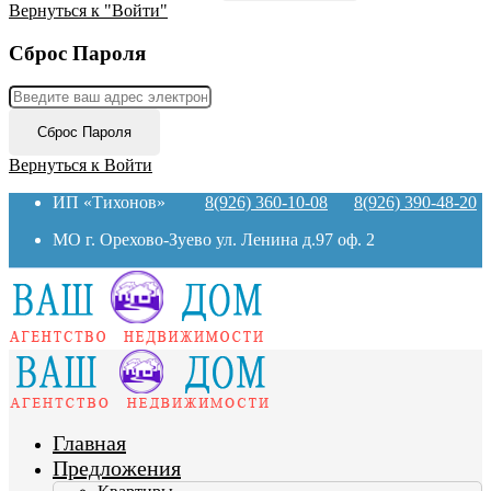
Вернуться к "Войти"
Сброс Пароля
Сброс Пароля
Вернуться к Войти
ИП «Тихонов»
8(926) 360-10-08
8(926) 390-48-20
МО г. Орехово-Зуево ул. Ленина д.97 оф. 2
Главная
Предложения