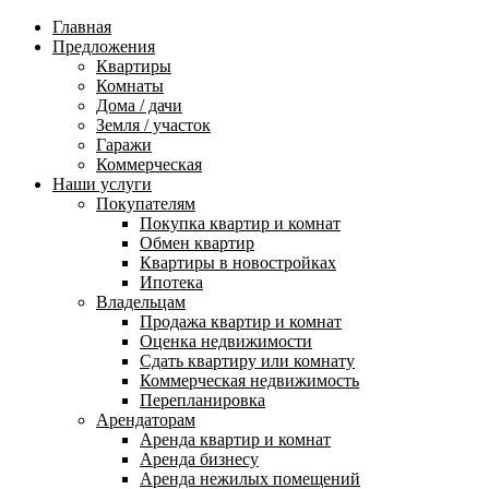
Главная
Предложения
Квартиры
Комнаты
Дома / дачи
Земля / участок
Гаражи
Коммерческая
Наши услуги
Покупателям
Покупка квартир и комнат
Обмен квартир
Квартиры в новостройках
Ипотека
Владельцам
Продажа квартир и комнат
Оценка недвижимости
Сдать квартиру или комнату
Коммерческая недвижимость
Перепланировка
Арендаторам
Аренда квартир и комнат
Аренда бизнесу
Аренда нежилых помещений