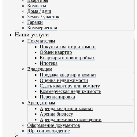
Квартиры
Комнаты
Дома / дачи
Земля / участок
Гаражи
Коммерческая
Наши услуги
Покупателям
Покупка квартир и комнат
Обмен квартир
Квартиры в новостройках
Ипотека
Владельцам
Продажа квартир и комнат
Оценка недвижимости
Сдать квартиру или комнату
Коммерческая недвижимость
Перепланировка
Арендаторам
Аренда квартир и комнат
Аренда бизнесу
Аренда нежилых помещений
Оформление документов
Юр. сопровождение