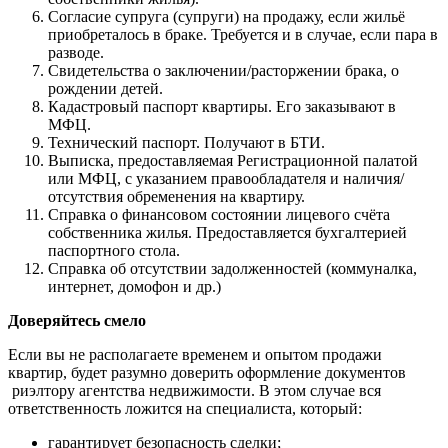
Согласие супруга (супруги) на продажу, если жильё
приобреталось в браке. Требуется и в случае, если пара в
разводе.
Свидетельства о заключении/расторжении брака, о
рождении детей.
Кадастровый паспорт квартиры. Его заказывают в
МФЦ.
Технический паспорт. Получают в БТИ.
Выписка, предоставляемая Регистрационной палатой
или МФЦ, с указанием правообладателя и наличия/
отсутствия обременения на квартиру.
Справка о финансовом состоянии лицевого счёта
собственника жилья. Предоставляется бухгалтерией
паспортного стола.
Справка об отсутствии задолженностей (коммуналка,
интернет, домофон и др.)
Доверяйтесь смело
Если вы не располагаете временем и опытом продажи
квартир, будет разумно доверить оформление документов
риэлтору агентства недвижимости. В этом случае вся
ответственность ложится на специалиста, который:
гарантирует безопасность сделки;