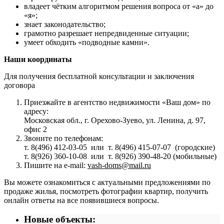
владеет чётким алгоритмом решения вопроса от «а» до
«я»;
знает законодательство;
грамотно разрешает непредвиденные ситуации;
умеет обходить «подводные камни».
Наши координаты
Для получения бесплатной консультации и заключения
договора
Приезжайте в агентство недвижимости «Ваш дом» по
адресу:
Московская обл., г. Орехово-Зуево, ул. Ленина, д. 97,
офис 2
Звоните по телефонам:
т. 8(496) 412-03-05 или т. 8(496) 415-07-07 (городские)
т. 8(926) 360-10-08 или т. 8(926) 390-48-20 (мобильные)
Пишите на e-mail:
vash-doms@mail.ru
Вы можете ознакомиться с актуальными предложениями по
продаже жилья, посмотреть фотографии квартир, получить
онлайн ответы на все появившиеся вопросы.
Новые объекты: