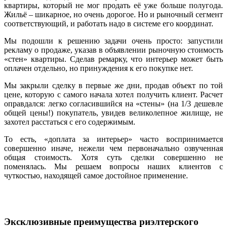
квартиры, который не мог продать её уже больше полугода.
Жильё – шикарное, но очень дорогое. Но и рыночный сегмент
соответствующий, и работать надо в системе его координат.
Мы подошли к решению задачи очень просто: запустили
рекламу о продаже, указав в объявлении рыночную стоимость
«стен» квартиры. Сделав ремарку, что интерьер может быть
оплачен отдельно, но принуждения к его покупке нет.
Мы закрыли сделку в первые же дни, продав объект по той
цене, которую с самого начала хотел получить клиент. Расчет
оправдался: легко согласившийся на «стены» (на 1/3 дешевле
общей цены!) покупатель, увидев великолепное жилище, не
захотел расстаться с его содержимым.
То есть, «доплата за интерьер» часто воспринимается
совершенно иначе, нежели чем первоначально озвученная
общая стоимость. Хотя суть сделки совершенно не
поменялась. Мы решаем вопросы наших клиентов с
чуткостью, находящей самое достойное применение.
Эксклюзивные преимущества риэлтерского