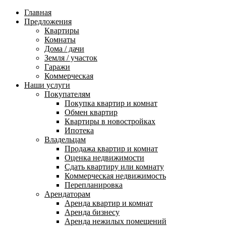
Главная
Предложения
Квартиры
Комнаты
Дома / дачи
Земля / участок
Гаражи
Коммерческая
Наши услуги
Покупателям
Покупка квартир и комнат
Обмен квартир
Квартиры в новостройках
Ипотека
Владельцам
Продажа квартир и комнат
Оценка недвижимости
Сдать квартиру или комнату
Коммерческая недвижимость
Перепланировка
Арендаторам
Аренда квартир и комнат
Аренда бизнесу
Аренда нежилых помещений