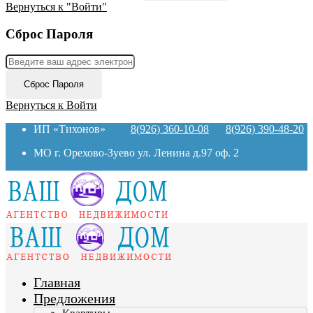
Вернуться к "Войти"
Сброс Пароля
Сброс Пароля
Вернуться к Войти
ИП «Тихонов»
8(926) 360-10-08
8(926) 390-48-20
МО г. Орехово-Зуево ул. Ленина д.97 оф. 2
Главная
Предложения