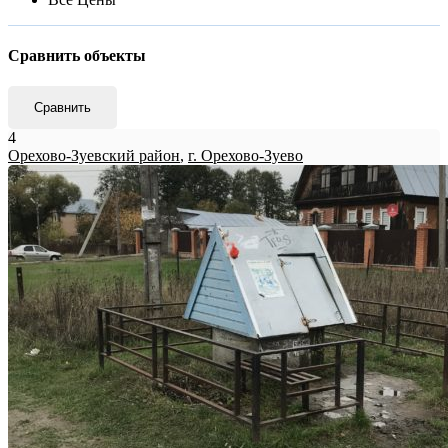
Сравнить объекты
Сравнить
4
Орехово-Зуевский район
,
г. Орехово-Зуево