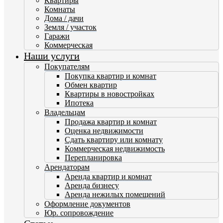
Квартиры
Комнаты
Дома / дачи
Земля / участок
Гаражи
Коммерческая
Наши услуги
Покупателям
Покупка квартир и комнат
Обмен квартир
Квартиры в новостройках
Ипотека
Владельцам
Продажа квартир и комнат
Оценка недвижимости
Сдать квартиру или комнату
Коммерческая недвижимость
Перепланировка
Арендаторам
Аренда квартир и комнат
Аренда бизнесу
Аренда нежилых помещений
Оформление документов
Юр. сопровождение