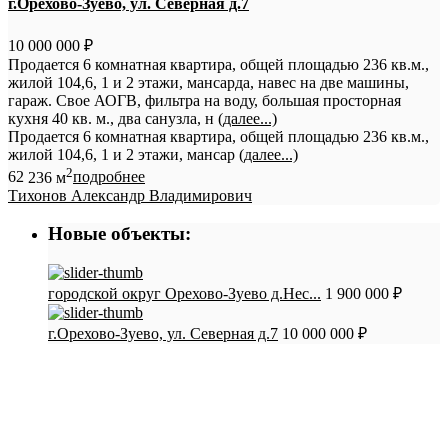
г.Орехово-Зуево, ул. Северная д.7
10 000 000 ₽
Продается 6 комнатная квартира, общей площадью 236 кв.м.,
жилой 104,6, 1 и 2 этажи, мансарда, навес на две машины,
гараж. Свое АОГВ, фильтра на воду, большая просторная
кухня 40 кв. м., два санузла, н
(далее...)
Продается 6 комнатная квартира, общей площадью 236 кв.м.,
жилой 104,6, 1 и 2 этажи, мансар
(далее...)
2
6
2
236 м
подробнее
Тихонов Александр Владимирович
Новые объекты:
городской округ Орехово-Зуево д.Нес...
1 900 000 ₽
г.Орехово-Зуево, ул. Северная д.7
10 000 000 ₽
СТАТЬИ:
Как обманывают при покупке квартир в
новостройках. Мошенники